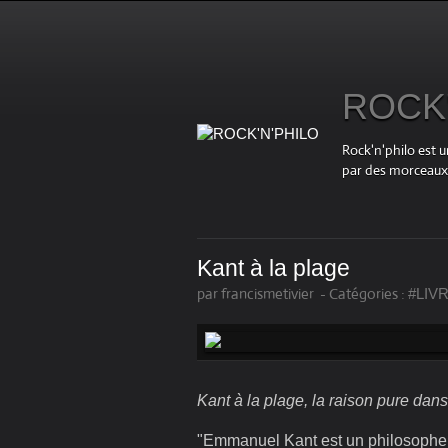
ROCK'
Rock'n'philo est u
par des morceaux r
Kant à la plage
par francismetivier
-
Catégories :
#LIV
Kant à la plage, la raison pure dans
"Emmanuel Kant est un philosophe a