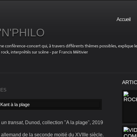
Accueil
N'PHILO
ne conférence-concert qui, à travers différents thèmes possibles, explique le
ock, interprétés sur scène - par Francis Métivier
ARTI
RES
 un transat
, Dunod, collection "A la plage", 2019
llemand de la seconde moitié du XVIIIe siècle.