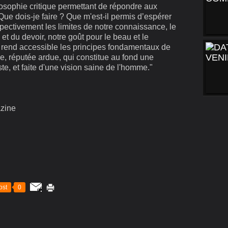
hilosophie critique permettant de répondre aux
Que dois-je faire ? Que m'est-il permis d’espérer
spectivement les limites de notre connaissance, le
 et du devoir, notre goût pour le beau et le
r rend accessible les principes fondamentaux de
e, réputée ardue, qui constitue au fond une
ste, et faite d'une vision saine de l'homme."
zine
ost
0