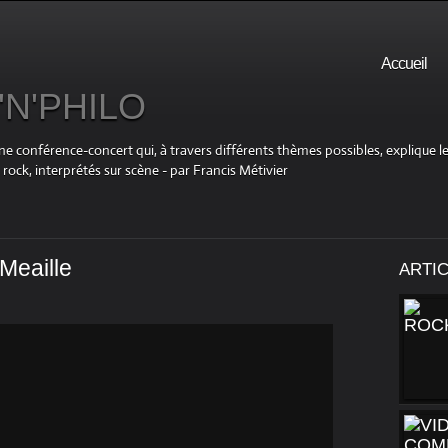
Accueil
N'PHILO
ne conférence-concert qui, à travers différents thèmes possibles, explique le
ock, interprétés sur scène - par Francis Métivier
Meaille
ARTI