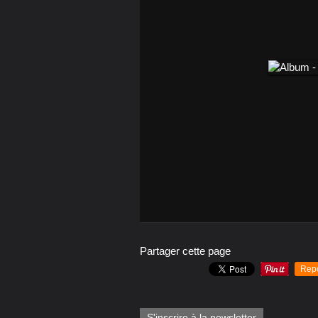
Partager cette page
Rep
S'inscrire à la newsletter