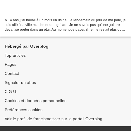
À 14 ans, j’ai travaillé un mois en usine. Le lendemain du jour de ma paie, je
suis allé à la ville m’acheter une guitare. Je ne savais pas qu’une guitare
devait se porter dans un étui. Au moment de payer, il ne me restait plus que
quelques francs. Je...
Hébergé par Overblog
Top articles
Pages
Contact
Signaler un abus
C.G.U.
Cookies et données personnelles
Préférences cookies
Voir le profil de francismetivier sur le portail Overblog