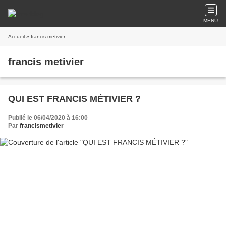
MENU
Accueil
» francis metivier
francis metivier
QUI EST FRANCIS MÉTIVIER ?
Publié le 06/04/2020 à 16:00
Par
francismetivier