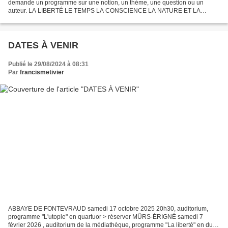
demande un programme sur une notion, un thème, une question ou un
auteur. LA LIBERTÉ LE TEMPS LA CONSCIENCE LA NATURE ET LA
TECHNIQUE LE RECHERCHE DE SOI L'HUMANITÉ EN QUESTION...
DATES À VENIR
Publié le 29/08/2024 à 08:31
Par
francismetivier
ABBAYE DE FONTEVRAUD samedi 17 octobre 2025 20h30, auditorium,
programme "L'utopie" en quartuor > réserver MÛRS-ÉRIGNÉ samedi 7
février 2026 , auditorium de la médiathèque, programme "La liberté" en duo.