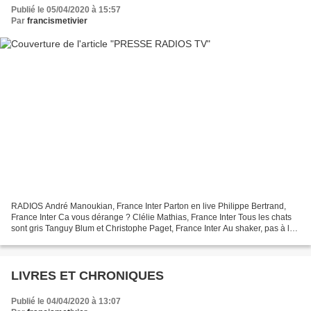
Publié le 05/04/2020 à 15:57
Par
francismetivier
RADIOS André Manoukian, France Inter Parton en live Philippe Bertrand,
France Inter Ca vous dérange ? Clélie Mathias, France Inter Tous les chats
sont gris Tanguy Blum et Christophe Paget, France Inter Au shaker, pas à la
cuillère Adèle van Reeth, France...
LIVRES ET CHRONIQUES
Publié le 04/04/2020 à 13:07