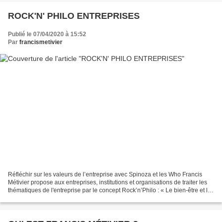
ROCK'N' PHILO ENTREPRISES
Publié le 07/04/2020 à 15:52
Par
francismetivier
Réfléchir sur les valeurs de l’entreprise avec Spinoza et les Who Francis
Métivier propose aux entreprises, institutions et organisations de traiter les
thématiques de l'entreprise par le concept Rock’n’Philo : « Le bien-être et le
travail », « La liberté...