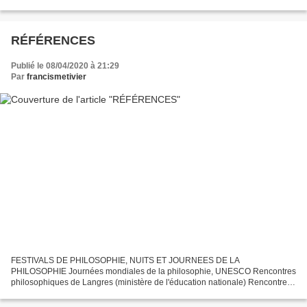
RÉFÉRENCES
Publié le 08/04/2020 à 21:29
Par
francismetivier
FESTIVALS DE PHILOSOPHIE, NUITS ET JOURNEES DE LA
PHILOSOPHIE Journées mondiales de la philosophie, UNESCO Rencontres
philosophiques de Langres (ministère de l'éducation nationale) Rencontres
philosophiques de Monaco (Charlotte Casiraghi et Robert Maggiori)...