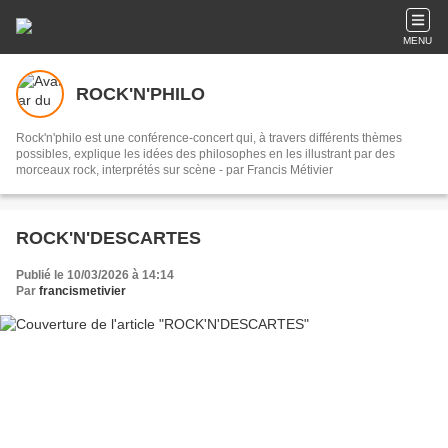
MENU
ROCK'N'PHILO
Rock'n'philo est une conférence-concert qui, à travers différents thèmes
possibles, explique les idées des philosophes en les illustrant par des
morceaux rock, interprétés sur scène - par Francis Métivier
ROCK'N'DESCARTES
Publié le 10/03/2026 à 14:14
Par
francismetivier