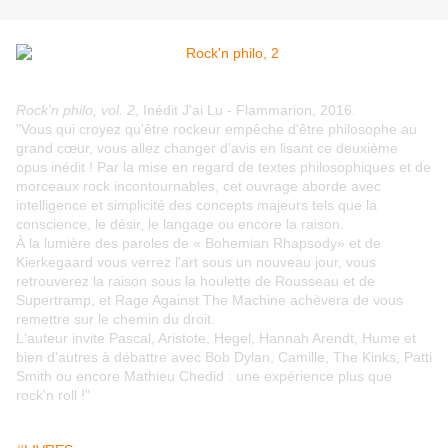
Rock'n philo, vol. 2
, Inédit J'ai Lu - Flammarion, 2016.
"Vous qui croyez qu'être rockeur empêche d'être philosophe au
grand cœur, vous allez changer d'avis en lisant ce deuxième
opus inédit ! Par la mise en regard de textes philosophiques et de
morceaux rock incontournables, cet ouvrage aborde avec
intelligence et simplicité des concepts majeurs tels que la
conscience, le désir, le langage ou encore la raison.
À la lumière des paroles de « Bohemian Rhapsody» et de
Kierkegaard vous verrez l'art sous un nouveau jour, vous
retrouverez la raison sous la houlette de Rousseau et de
Supertramp, et Rage Against The Machine achèvera de vous
remettre sur le chemin du droit.
L'auteur invite Pascal, Aristote, Hegel, Hannah Arendt, Hume et
bien d'autres à débattre avec Bob Dylan, Camille, The Kinks, Patti
Smith ou encore Mathieu Chedid : une expérience plus que
rock'n roll !"