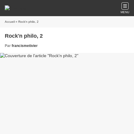
MENU
Accueil
» Rock'n philo, 2
Rock'n philo, 2
Par
francismetivier