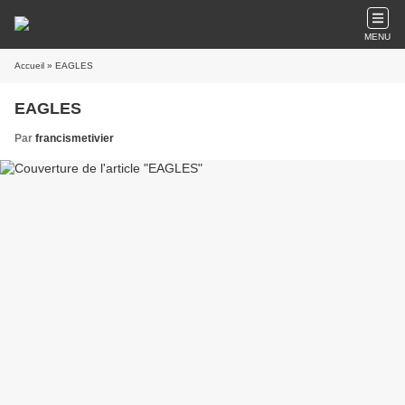
MENU
Accueil
» EAGLES
EAGLES
Par
francismetivier