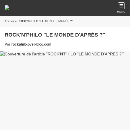
MENU
Accueil
» ROCK'N'PHILO "LE MONDE D'APRÈS ?"
ROCK'N'PHILO "LE MONDE D'APRÈS ?"
Par
rockphilo.over-blog.com