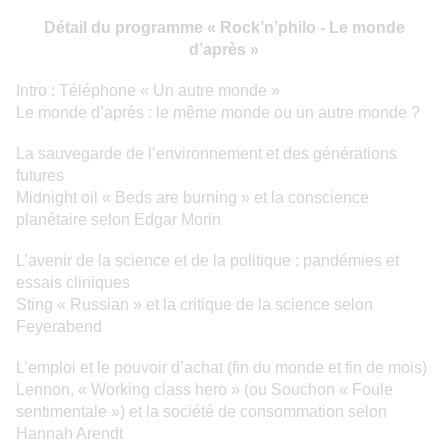
Détail du programme « Rock’n’philo - Le monde
d’après »
Intro : Téléphone « Un autre monde »
Le monde d’après : le même monde ou un autre monde ?
La sauvegarde de l’environnement et des générations
futures
Midnight oil « Beds are burning » et la conscience
planétaire selon Edgar Morin
L’avenir de la science et de la politique : pandémies et
essais cliniques
Sting « Russian » et la critique de la science selon
Feyerabend
L’emploi et le pouvoir d’achat (fin du monde et fin de mois)
Lennon, « Working class hero » (ou Souchon « Foule
sentimentale ») et la société de consommation selon
Hannah Arendt