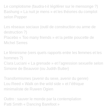
Le complotisme (faudra-t-il légiférer sur le mensonge ?)
Bashung « La nuit je mens » et les théories du complot
selon Popper
Les réseaux sociaux (outil de construction ou arme de
destruction ?)
Placebo « Too many friends » et la petite poucette de
Michel Serres
Le féminisme (vers quels rapports entre les femmes et les
hommes ?)
Clara Luciani « La grenade » et l’agression sexuelle selon
Simone de Beauvoir (ou Judith Butler)
Transformismes (avenir du sexe, avenir du genre)
Lou Reed « Walk on the wild side » et l’éthique
minimaliste de Ruwen Ogien
Outtro : sauver le monde par la contemplation
Patti Smith « Dancing Barefoot »