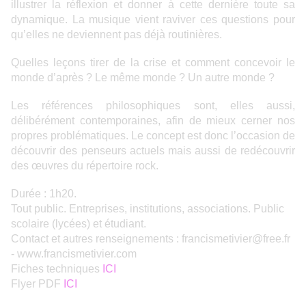
illustrer la réflexion et donner à cette dernière toute sa
dynamique. La musique vient raviver ces questions pour
qu’elles ne deviennent pas déjà routinières.
Quelles leçons tirer de la crise et comment concevoir le
monde d’après ? Le même monde ? Un autre monde ?
Les références philosophiques sont, elles aussi,
délibérément contemporaines, afin de mieux cerner nos
propres problématiques. Le concept est donc l’occasion de
découvrir des penseurs actuels mais aussi de redécouvrir
des œuvres du répertoire rock.
Durée : 1h20.
Tout public. Entreprises, institutions, associations. Public
scolaire (lycées) et étudiant.
Contact et autres renseignements :
francismetivier@free.fr
-
www.francismetivier.com
Fiches techniques
ICI
Flyer PDF
ICI