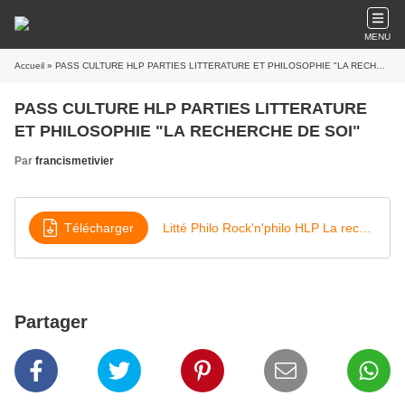
MENU
Accueil
» PASS CULTURE HLP PARTIES LITTERATURE ET PHILOSOPHIE "LA RECHERCHE DE SOI"
PASS CULTURE HLP PARTIES LITTERATURE
ET PHILOSOPHIE "LA RECHERCHE DE SOI"
Par
francismetivier
Télécharger
Litté Philo Rock'n'philo HLP La recherche de soi Pass culture
Partager