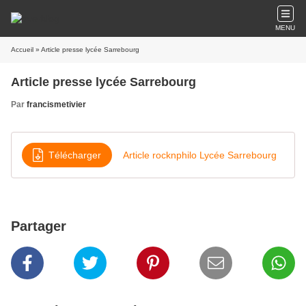
MENU
Accueil
» Article presse lycée Sarrebourg
Article presse lycée Sarrebourg
Par
francismetivier
Télécharger
Article rocknphilo Lycée Sarrebourg
Partager